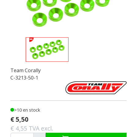
Team Corally
C-3213-50-1
>10 en stock
€ 5,50
€ 4,55 TVA excl.