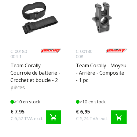
C-00180-
C-00180-
004-1
008
Team Corally -
Team Corally - Moyeu
Courroie de batterie -
- Arrière - Composite
Crochet et boucle - 2
- 1 pc
pièces
>10 en stock
>10 en stock
€ 7,95
€ 6,95
shopping_cart
shopping_cart
€ 6,57 TVA excl.
€ 5,74 TVA excl.