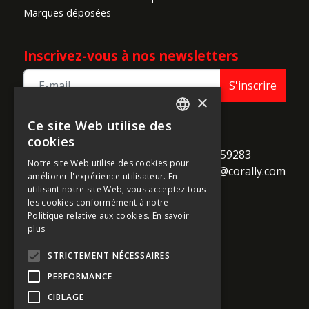
Marques déposées
Inscrivez-vous à nos newsletters
S'inscrire
×
Ce site Web utilise des
ENGLISH
TEAM CORALLY
cookies
call
Geelseweg 80

+32 14 259283
FRENCH
Notre site Web utilise des cookies pour
alternate_email
B-2250 Olen

support@corally.com
améliorer l'expérience utilisateur. En
GERMAN
Belgium
utilisant notre site Web, vous acceptez tous
ITALIAN
les cookies conformément à notre
Politique relative aux cookies.
En savoir
DUTCH
plus
Médias sociaux
SPANISH
STRICTEMENT NÉCESSAIRES
PERFORMANCE
CIBLAGE