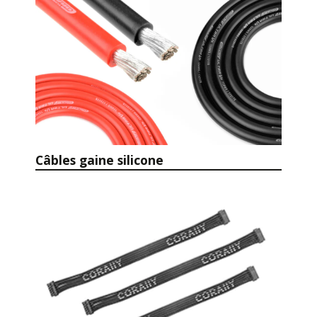
Câbles gaine silicone