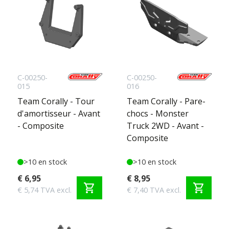
C-00250-
C-00250-
015
016
Team Corally - Tour
Team Corally - Pare-
d'amortisseur - Avant
chocs - Monster
- Composite
Truck 2WD - Avant -
Composite
>10 en stock
>10 en stock
€ 6,95
€ 8,95
shopping_cart
shopping_cart
€ 5,74 TVA excl.
€ 7,40 TVA excl.