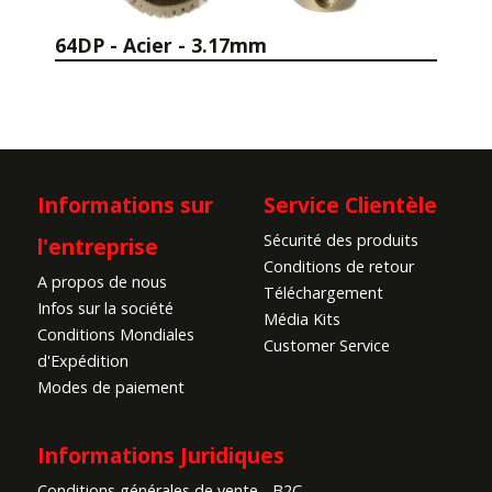
64DP - Acier - 3.17mm
Informations sur
Service Clientèle
Sécurité des produits
l'entreprise
Conditions de retour
A propos de nous
Téléchargement
Infos sur la société
Média Kits
Conditions Mondiales
Customer Service
d'Expédition
Modes de paiement
Informations Juridiques
Conditions générales de vente - B2C