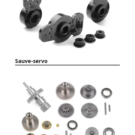
Sauve-servo