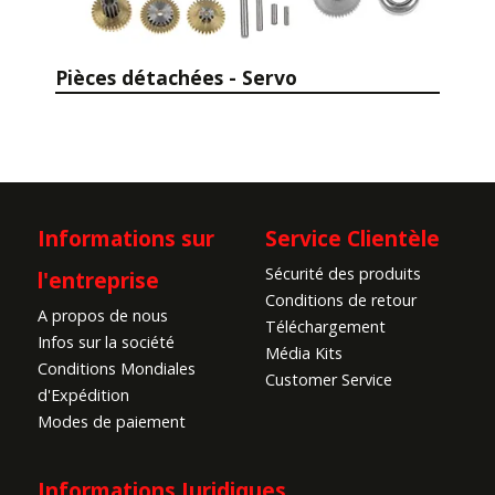
Pièces détachées - Servo
Informations sur
Service Clientèle
Sécurité des produits
l'entreprise
Conditions de retour
A propos de nous
Téléchargement
Infos sur la société
Média Kits
Conditions Mondiales
Customer Service
d'Expédition
Modes de paiement
Informations Juridiques