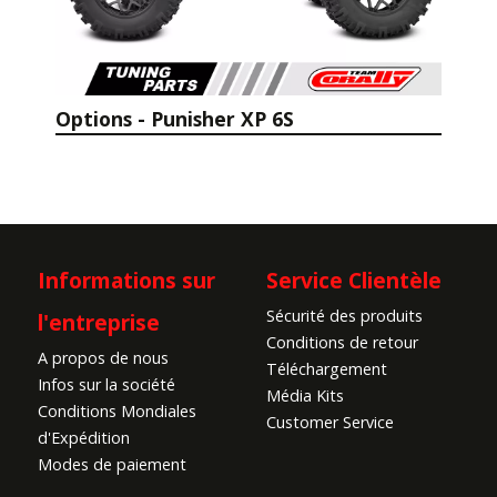
Options - Punisher XP 6S
Informations sur
Service Clientèle
Sécurité des produits
l'entreprise
Conditions de retour
A propos de nous
Téléchargement
Infos sur la société
Média Kits
Conditions Mondiales
Customer Service
d'Expédition
Modes de paiement