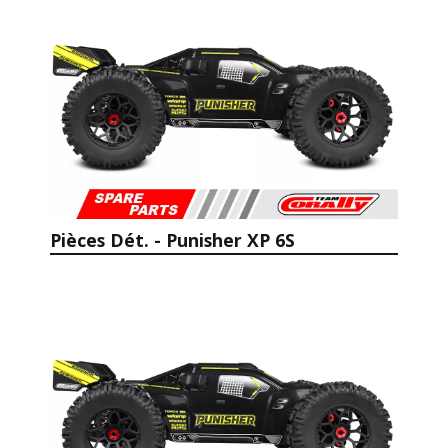
Pièces Dét. - Punisher XP 6S