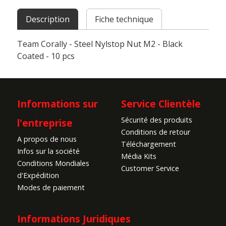
Description
Fiche technique
Team Corally - Steel Nylstop Nut M2 - Black
Coated - 10 pcs
Informations sur
Service Clientèle
Sécurité des produits
l'entreprise
Conditions de retour
A propos de nous
Téléchargement
Infos sur la société
Média Kits
Conditions Mondiales
Customer Service
d'Expédition
Modes de paiement
Informations Juridiques