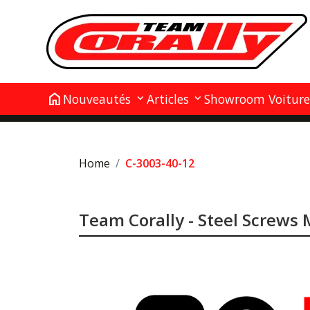
home
Nouveautés
Articles
Showroom Voiture
Home
C-3003-40-12
Team Corally - Steel Screws