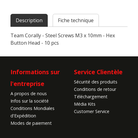
Description
Fiche technique
Team Corally - Steel Screws M3 x 10mm - Hex
Button Head - 10 pcs
Informations sur
Service Clientèle
Sécurité des produits
l'entreprise
Conditions de retour
A propos de nous
Téléchargement
Infos sur la société
Média Kits
Conditions Mondiales
Customer Service
d'Expédition
Modes de paiement