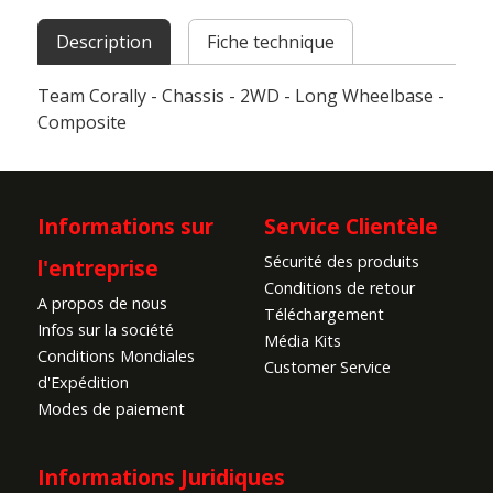
Description
Fiche technique
Team Corally - Chassis - 2WD - Long Wheelbase -
Composite
Informations sur
Service Clientèle
Sécurité des produits
l'entreprise
Conditions de retour
A propos de nous
Téléchargement
Infos sur la société
Média Kits
Conditions Mondiales
Customer Service
d'Expédition
Modes de paiement
Informations Juridiques