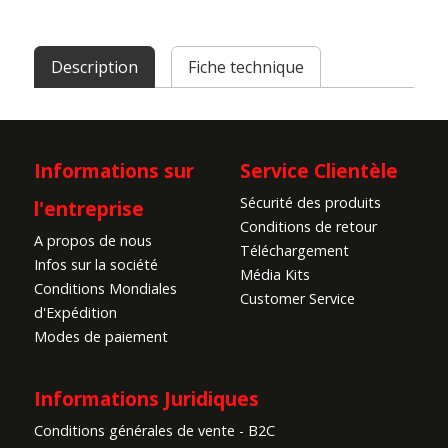
Description
Fiche technique
Informations sur
Service Clientèle
Sécurité des produits
l'entreprise
Conditions de retour
A propos de nous
Téléchargement
Infos sur la société
Média Kits
Conditions Mondiales
Customer Service
d'Expédition
Modes de paiement
Informations Juridiques
Conditions générales de vente - B2C