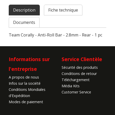
Description
Fiche technique
Documents
Team Corally - Anti-Roll Bar - 2.8mm - Rear - 1 pc
Informations sur
Service Clientèle
Sécurité des produits
l'entreprise
Conditions de retour
A propos de nous
Téléchargement
Infos sur la société
Média Kits
Conditions Mondiales
Customer Service
d'Expédition
Modes de paiement