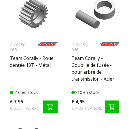
C-00250-
C-00250-
065
066
Team Corally - Roue
Team Corally -
dentée 19T - Métal
Goupille de fusée -
pour arbre de
transmission - Acier
>10 en stock
>10 en stock
€ 7,95
€ 4,95
shopping_cart
shopping_cart
€ 6,57 TVA excl.
€ 4,09 TVA excl.